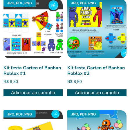
JPG, PDF, PNG
JPG, PDF, PNG
Kit festa Garten of Banban
Kit festa Garten of Banban
Roblox #1
Roblox #2
R$
8,50
R$
8,50
Adicionar ao carrinho
Adicionar ao carrinho
JPG, PDF, PNG
JPG, PDF, PNG