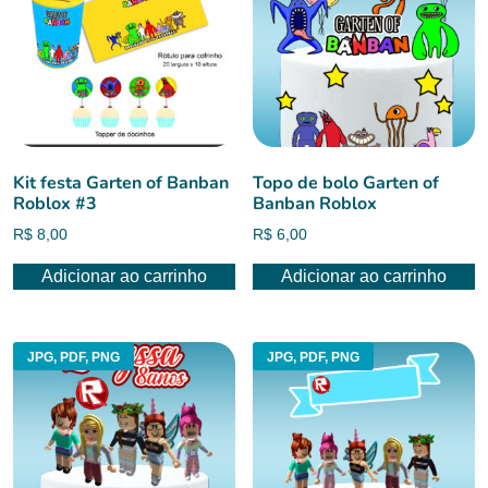
Kit festa Garten of Banban
Topo de bolo Garten of
Roblox #3
Banban Roblox
R$
8,00
R$
6,00
Adicionar ao carrinho
Adicionar ao carrinho
JPG, PDF, PNG
JPG, PDF, PNG