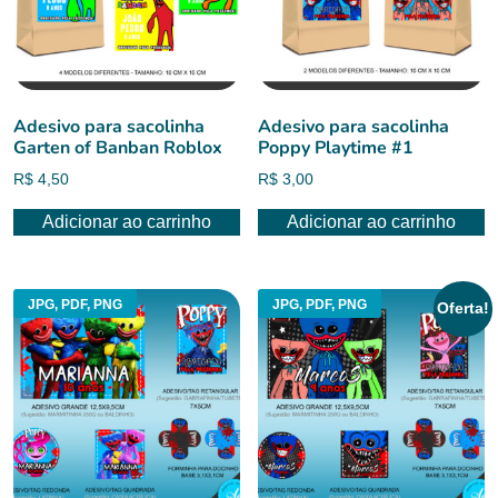
Adesivo para sacolinha
Adesivo para sacolinha
Garten of Banban Roblox
Poppy Playtime #1
R$
4,50
R$
3,00
Adicionar ao carrinho
Adicionar ao carrinho
JPG, PDF, PNG
JPG, PDF, PNG
Oferta!