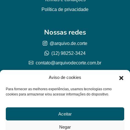
Política de privacidade
Nossas redes
@arquivo.de.corte
(12) 98252-3424
contato@arquivodecorte.com.br
Aviso de cookies
Para fornecer as melhores experiências, usamos tecnologias como
cookies para armazenar e/ou acessar informações do dispositivo.
Aceitar
© Arquivo de corte 2026
CNPJ 57.978.789/0001-77
Negar