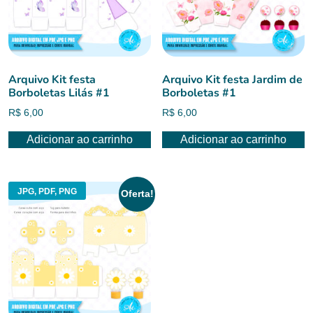
Arquivo Kit festa
Arquivo Kit festa Jardim de
Borboletas Lilás #1
Borboletas #1
R$
6,00
R$
6,00
Adicionar ao carrinho
Adicionar ao carrinho
JPG, PDF, PNG
Oferta!