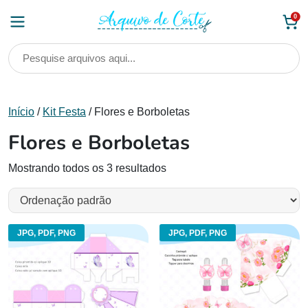
Skip
0
to
content
Início
/
Kit Festa
/ Flores e Borboletas
Flores e Borboletas
Mostrando todos os 3 resultados
JPG, PDF, PNG
JPG, PDF, PNG