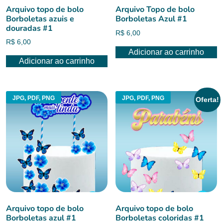
Arquivo topo de bolo
Arquivo Topo de bolo
Borboletas azuis e
Borboletas Azul #1
douradas #1
R$
6,00
R$
6,00
Adicionar ao carrinho
Adicionar ao carrinho
JPG, PDF, PNG
JPG, PDF, PNG
Oferta!
Arquivo topo de bolo
Arquivo topo de bolo
Borboletas azul #1
Borboletas coloridas #1