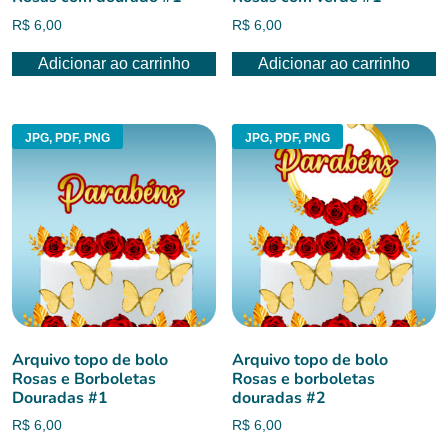
R$
6,00
R$
6,00
Adicionar ao carrinho
Adicionar ao carrinho
JPG, PDF, PNG
JPG, PDF, PNG
Arquivo topo de bolo
Arquivo topo de bolo
Rosas e Borboletas
Rosas e borboletas
Douradas #1
douradas #2
R$
6,00
R$
6,00