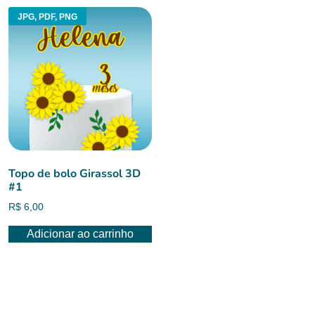
JPG, PDF, PNG
Topo de bolo Girassol 3D
#1
R$
6,00
Adicionar ao carrinho