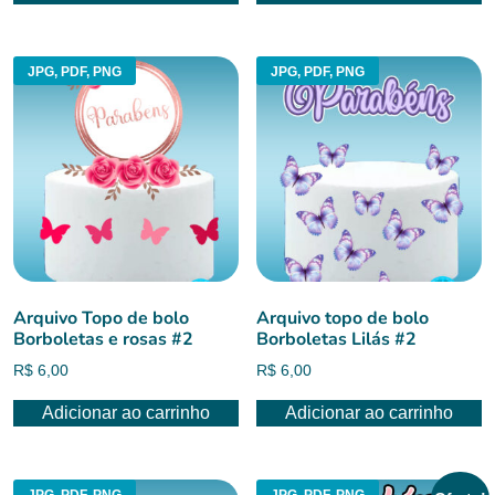
JPG, PDF, PNG
JPG, PDF, PNG
Arquivo Topo de bolo
Arquivo topo de bolo
Borboletas e rosas #2
Borboletas Lilás #2
R$
6,00
R$
6,00
Adicionar ao carrinho
Adicionar ao carrinho
JPG, PDF, PNG
JPG, PDF, PNG