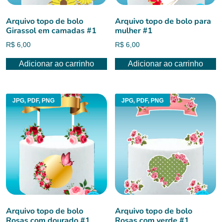
Arquivo topo de bolo
Arquivo topo de bolo para
Girassol em camadas #1
mulher #1
R$
6,00
R$
6,00
Adicionar ao carrinho
Adicionar ao carrinho
JPG, PDF, PNG
JPG, PDF, PNG
Arquivo topo de bolo
Arquivo topo de bolo
Rosas com dourado #1
Rosas com verde #1