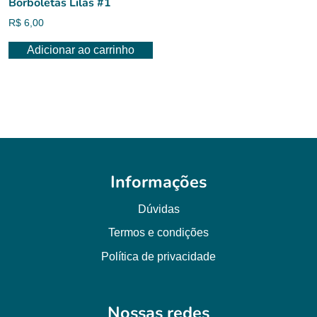
Borboletas Lilás #1
R$
6,00
Adicionar ao carrinho
Informações
Dúvidas
Termos e condições
Política de privacidade
Nossas redes