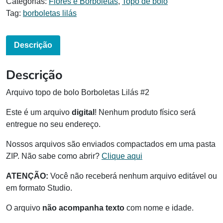
Categorias:
Flores e Borboletas
,
Topo de bolo
Tag:
borboletas lilás
Descrição
Descrição
Arquivo topo de bolo Borboletas Lilás #2
Este é um arquivo
digital
! Nenhum produto físico será
entregue no seu endereço.
Nossos arquivos são enviados compactados em uma pasta
ZIP. Não sabe como abrir?
Clique aqui
ATENÇÃO:
Você não receberá nenhum arquivo editável ou
em formato Studio.
O arquivo
não acompanha texto
com nome e idade.