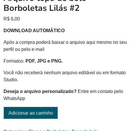
Borboletas Lilás #2
R$
6,00
DOWNLOAD AUTOMÁTICO
Após a compra poderá baixar o arquivo aqui mesmo no seu
perfil ou pelo e-mail
Formatos:
PDF, JPG e PNG.
Você não receberá nenhum arquivo editável ou em formato
Studio.
Deseja o arquivo personalizado?
Entre em contato pelo
WhatsApp
Adicionar ao carrinho