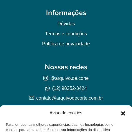
Informações
Dúvidas
Termos e condições
Política de privacidade
Nossas redes
@arquivo.de.corte
(12) 98252-3424
contato@arquivodecorte.com.br
Aviso de cookies
Para fornecer as melhores experiências, usamos tecnologias como
cookies para armazenar e/ou acessar informações do dispositivo.