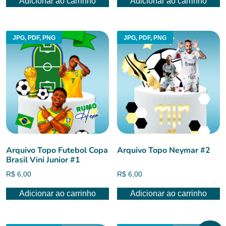
Adicionar ao carrinho
Adicionar ao carrinho
JPG, PDF, PNG
JPG, PDF, PNG
Arquivo Topo Futebol Copa
Arquivo Topo Neymar #2
Brasil Vini Junior #1
R$
6,00
R$
6,00
Adicionar ao carrinho
Adicionar ao carrinho