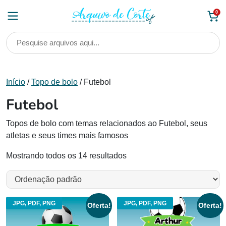
Skip
0
to
content
Início
/
Topo de bolo
/ Futebol
Futebol
Topos de bolo com temas relacionados ao Futebol, seus
atletas e seus times mais famosos
Mostrando todos os 14 resultados
JPG, PDF, PNG
JPG, PDF, PNG
Oferta!
Oferta!