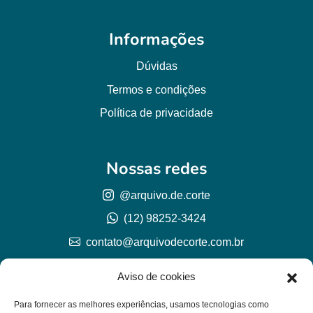
Informações
Dúvidas
Termos e condições
Política de privacidade
Nossas redes
@arquivo.de.corte
(12) 98252-3424
contato@arquivodecorte.com.br
Aviso de cookies
Para fornecer as melhores experiências, usamos tecnologias como