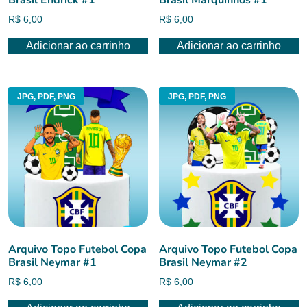
Brasil Endrick #1
Brasil Marquinhos #1
R$
6,00
R$
6,00
Adicionar ao carrinho
Adicionar ao carrinho
JPG, PDF, PNG
JPG, PDF, PNG
Arquivo Topo Futebol Copa
Arquivo Topo Futebol Copa
Brasil Neymar #1
Brasil Neymar #2
R$
6,00
R$
6,00