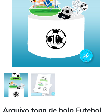
Arquivo topo de bolo Futebol