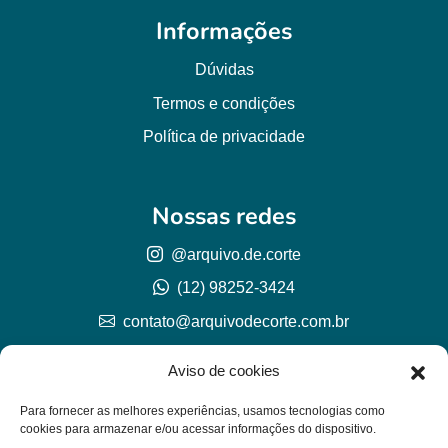
Informações
Dúvidas
Termos e condições
Política de privacidade
Nossas redes
@arquivo.de.corte
(12) 98252-3424
contato@arquivodecorte.com.br
Aviso de cookies
Para fornecer as melhores experiências, usamos tecnologias como
cookies para armazenar e/ou acessar informações do dispositivo.