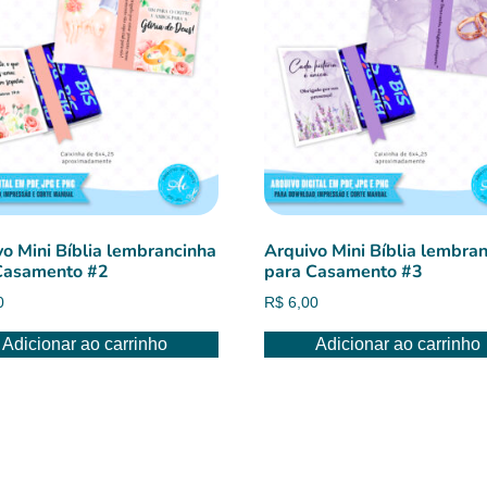
vo Mini Bíblia lembrancinha
Arquivo Mini Bíblia lembra
Casamento #2
para Casamento #3
0
R$
6,00
Adicionar ao carrinho
Adicionar ao carrinho