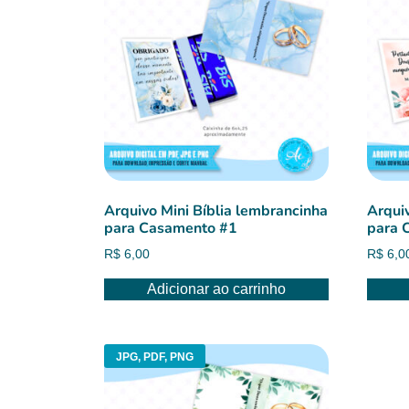
Arquivo Mini Bíblia lembrancinha
Arqui
para Casamento #1
para 
R$
6,00
R$
6,0
Adicionar ao carrinho
JPG, PDF, PNG