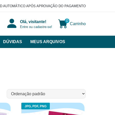
D AUTOMÁTICO APÓS APROVAÇÃO DO PAGAMENTO
0
Olá, visitante!
Carrinho
Entre ou cadastre-se!
DÚVIDAS
MEUS ARQUIVOS
ir
categorias
VERSOS
JPG, PDF, PNG