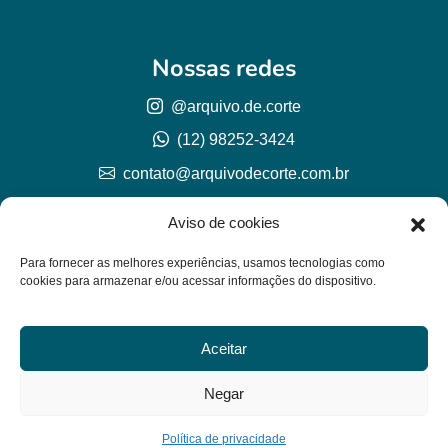
Nossas redes
@arquivo.de.corte
(12) 98252-3424
contato@arquivodecorte.com.br
Aviso de cookies
Para fornecer as melhores experiências, usamos tecnologias como
cookies para armazenar e/ou acessar informações do dispositivo.
Aceitar
© Arquivo de corte 2026
CNPJ 57.978.789/0001-77
Negar
Lh Graphic Designer
Política de privacidade