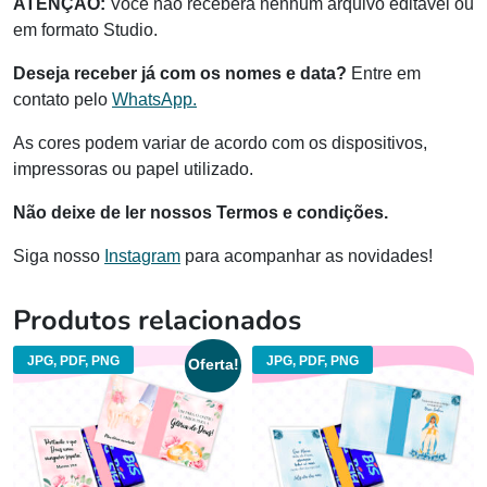
ATENÇÃO:
Você não receberá nenhum arquivo editável ou
em formato Studio.
Deseja receber já com os nomes e data?
Entre em
contato pelo
WhatsApp.
As cores podem variar de acordo com os dispositivos,
impressoras ou papel utilizado.
Não deixe de ler nossos Termos e condições.
Siga nosso
Instagram
para acompanhar as novidades!
Produtos relacionados
JPG, PDF, PNG
JPG, PDF, PNG
Oferta!