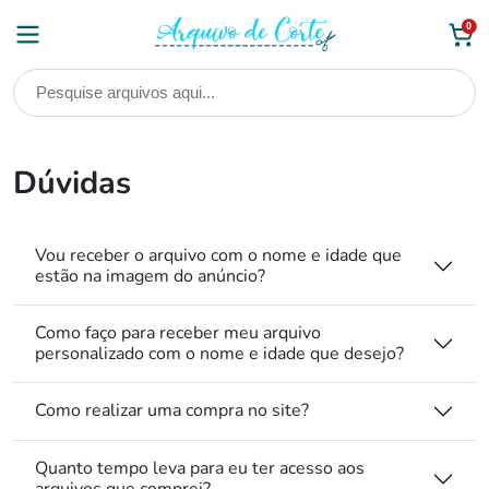
Skip
0
to
content
Dúvidas
Vou receber o arquivo com o nome e idade que
estão na imagem do anúncio?
Como faço para receber meu arquivo
personalizado com o nome e idade que desejo?
Como realizar uma compra no site?
Quanto tempo leva para eu ter acesso aos
arquivos que comprei?