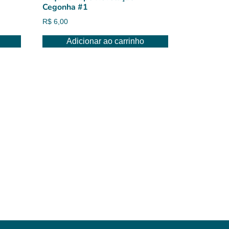
Cegonha #1
R$
6,00
Adicionar ao carrinho