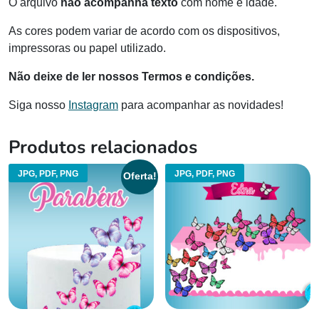
O arquivo
não acompanha texto
com nome e idade.
As cores podem variar de acordo com os dispositivos,
impressoras ou papel utilizado.
Não deixe de ler nossos Termos e condições.
Siga nosso
Instagram
para acompanhar as novidades!
Produtos relacionados
JPG, PDF, PNG
JPG, PDF, PNG
Oferta!