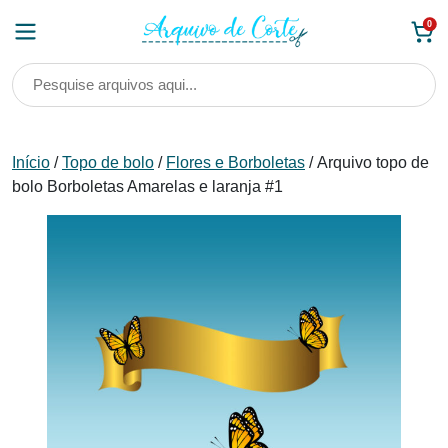
Skip
0
to
content
Início
/
Topo de bolo
/
Flores e Borboletas
/ Arquivo topo de
bolo Borboletas Amarelas e laranja #1