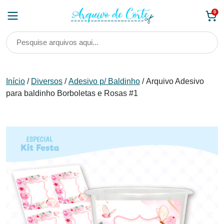
Skip
0
to
content
Início
/
Diversos
/
Adesivo p/ Baldinho
/ Arquivo Adesivo
para baldinho Borboletas e Rosas #1