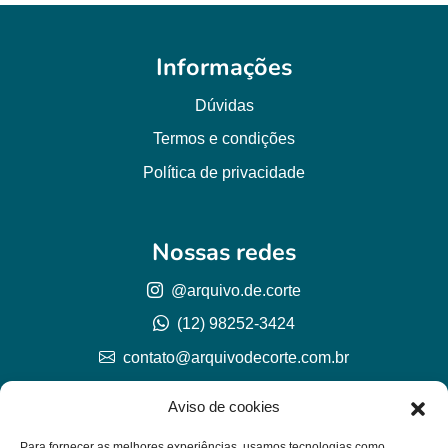
Informações
Dúvidas
Termos e condições
Política de privacidade
Nossas redes
@arquivo.de.corte
(12) 98252-3424
contato@arquivodecorte.com.br
Aviso de cookies
Para fornecer as melhores experiências, usamos tecnologias como