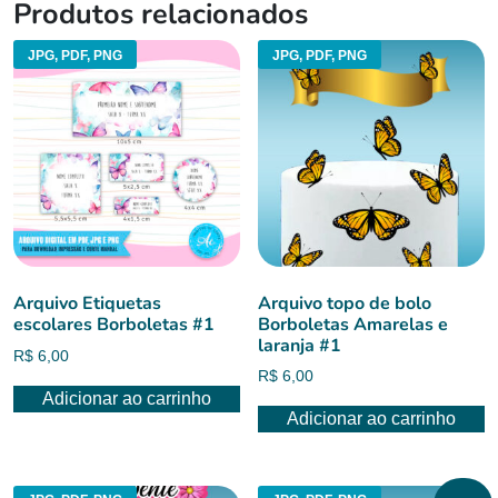
Produtos relacionados
JPG, PDF, PNG
JPG, PDF, PNG
Arquivo Etiquetas
Arquivo topo de bolo
escolares Borboletas #1
Borboletas Amarelas e
laranja #1
R$
6,00
R$
6,00
Adicionar ao carrinho
Adicionar ao carrinho