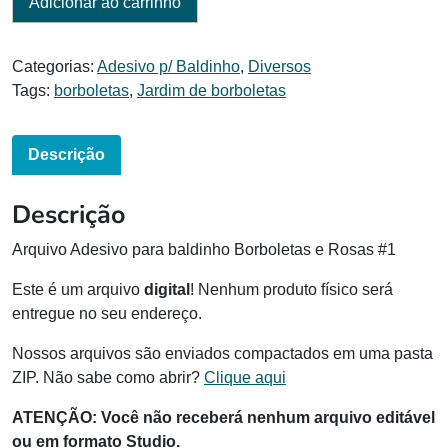
Adicionar ao carrinho
Categorias:
Adesivo p/ Baldinho
,
Diversos
Tags:
borboletas
,
Jardim de borboletas
Descrição
Descrição
Arquivo Adesivo para baldinho Borboletas e Rosas #1
Este é um arquivo
digital
! Nenhum produto físico será
entregue no seu endereço.
Nossos arquivos são enviados compactados em uma pasta
ZIP. Não sabe como abrir?
Clique aqui
ATENÇÃO:
Você não receberá nenhum arquivo editável
ou em formato Studio.