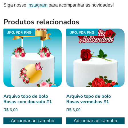
Siga nosso
Instagram
para acompanhar as novidades!
Produtos relacionados
JPG, PDF, PNG
JPG, PDF, PNG
Arquivo topo de bolo
Arquivo topo de bolo
Rosas com dourado #1
Rosas vermelhas #1
R$
6,00
R$
6,00
Adicionar ao carrinho
Adicionar ao carrinho