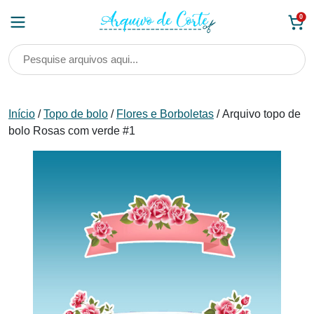
Skip
0
to
content
Início
/
Topo de bolo
/
Flores e Borboletas
/ Arquivo topo de
bolo Rosas com verde #1