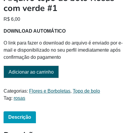
com verde #1
R$
6,00
DOWNLOAD AUTOMÁTICO
O link para fazer o download do arquivo é enviado por e-
mail e disponibilizado no seu perfil imediatamente após
confirmação do pagamento
Adicionar ao carrinho
Categorias:
Flores e Borboletas
,
Topo de bolo
Tag:
rosas
Descrição