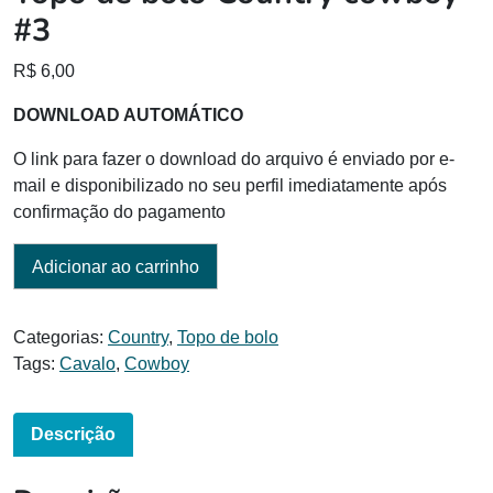
#3
R$
6,00
DOWNLOAD AUTOMÁTICO
O link para fazer o download do arquivo é enviado por e-
mail e disponibilizado no seu perfil imediatamente após
confirmação do pagamento
Adicionar ao carrinho
Categorias:
Country
,
Topo de bolo
Tags:
Cavalo
,
Cowboy
Descrição