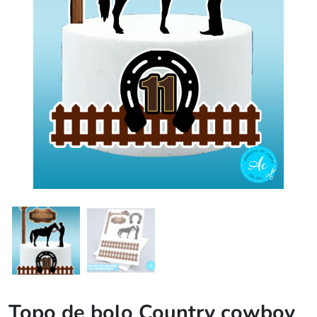
Topo de bolo Country cowboy