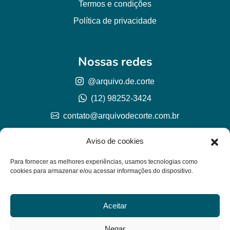
Termos e condições
Política de privacidade
Nossas redes
@arquivo.de.corte
(12) 98252-3424
contato@arquivodecorte.com.br
Aviso de cookies
Para fornecer as melhores experiências, usamos tecnologias como
cookies para armazenar e/ou acessar informações do dispositivo.
Aceitar
© Arquivo de corte 2026
CNPJ 57.978.789/0001-77
Negar