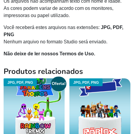
Os arquivos não acompanham texto com nome e idade.
As cores podem variar de acordo com os monitores,
impressoras ou papel utilizado.
Você receberá estes arquivos nas extensões:
JPG, PDF,
PNG
Nenhum arquivo no formato Studio será enviado.
Não deixe de ler nossos Termos de Uso.
Produtos relacionados
JPG, PDF, PNG
JPG, PDF, PNG
Oferta!