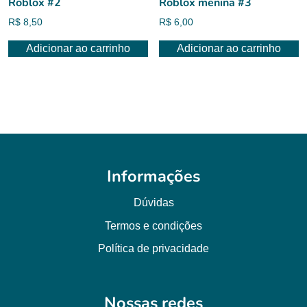
Roblox #2
Roblox menina #3
R$
8,50
R$
6,00
Adicionar ao carrinho
Adicionar ao carrinho
Informações
Dúvidas
Termos e condições
Política de privacidade
Nossas redes