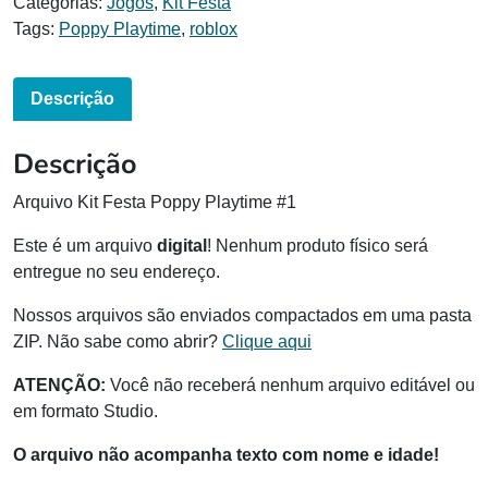
Categorias:
Jogos
,
Kit Festa
Tags:
Poppy Playtime
,
roblox
Descrição
Descrição
Arquivo Kit Festa Poppy Playtime #1
Este é um arquivo
digital
! Nenhum produto físico será
entregue no seu endereço.
Nossos arquivos são enviados compactados em uma pasta
ZIP. Não sabe como abrir?
Clique aqui
ATENÇÃO:
Você não receberá nenhum arquivo editável ou
em formato Studio.
O arquivo não acompanha texto com nome e idade!