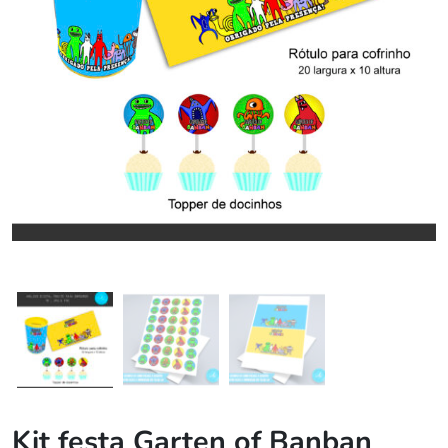
Kit festa Garten of Banban