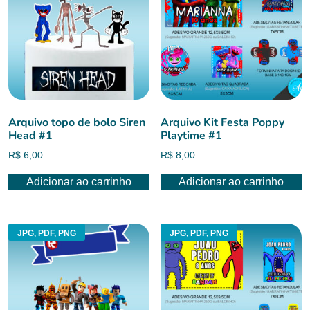
Arquivo topo de bolo Siren
Arquivo Kit Festa Poppy
Head #1
Playtime #1
R$
6,00
R$
8,00
Adicionar ao carrinho
Adicionar ao carrinho
JPG, PDF, PNG
JPG, PDF, PNG