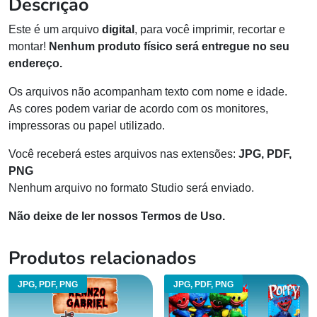
Descrição
Este é um arquivo
digital
, para você imprimir, recortar e
montar!
Nenhum produto físico será entregue no seu
endereço.
Os arquivos não acompanham texto com nome e idade.
As cores podem variar de acordo com os monitores,
impressoras ou papel utilizado.
Você receberá estes arquivos nas extensões:
JPG, PDF,
PNG
Nenhum arquivo no formato Studio será enviado.
Não deixe de ler nossos Termos de Uso.
Produtos relacionados
JPG, PDF, PNG
JPG, PDF, PNG