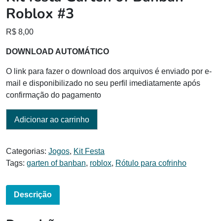
Roblox #3
R$
8,00
DOWNLOAD AUTOMÁTICO
O link para fazer o download dos arquivos é enviado por e-
mail e disponibilizado no seu perfil imediatamente após
confirmação do pagamento
Adicionar ao carrinho
Categorias:
Jogos
,
Kit Festa
Tags:
garten of banban
,
roblox
,
Rótulo para cofrinho
Descrição