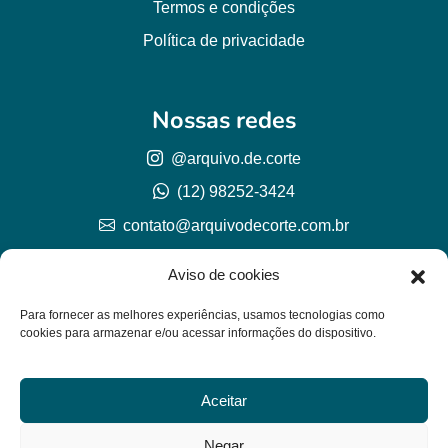
Termos e condições
Política de privacidade
Nossas redes
@arquivo.de.corte
(12) 98252-3424
contato@arquivodecorte.com.br
Aviso de cookies
Para fornecer as melhores experiências, usamos tecnologias como
cookies para armazenar e/ou acessar informações do dispositivo.
Aceitar
© Arquivo de corte 2026
CNPJ 57.978.789/0001-77
Negar