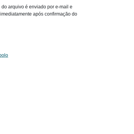
 do arquivo é enviado por e-mail e
il imediatamente após confirmação do
bolo