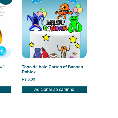
 #1
Topo de bolo Garten of Banban
Roblox
R$
6,00
Adicionar ao carrinho