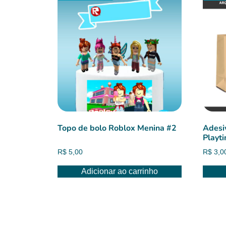
Topo de bolo Roblox Menina #2
Adesi
Playt
R$
5,00
R$
3,0
Adicionar ao carrinho