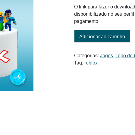
O link para fazer o download
disponibilizado no seu perf
pagamento
Adicionar ao carrinho
Categorias:
Jogos
,
Topo de 
Tag:
roblox