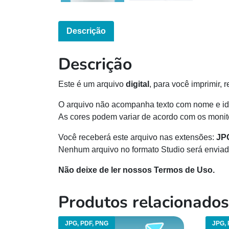
Descrição
Descrição
Este é um arquivo
digital
, para você imprimir, 
O arquivo não acompanha texto com nome e id
As cores podem variar de acordo com os monito
Você receberá este arquivo nas extensões:
JP
Nenhum arquivo no formato Studio será enviad
Não deixe de ler nossos Termos de Uso.
Produtos relacionados
JPG, PDF, PNG
JPG, 