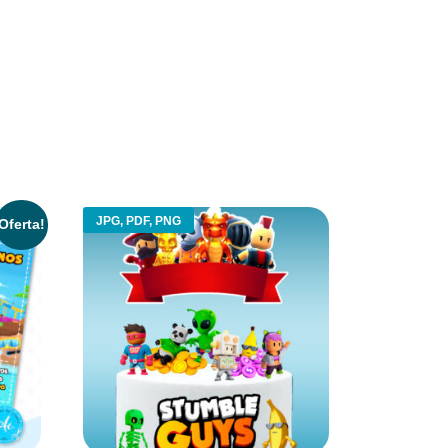
JPG, PDF, PNG
Oferta!