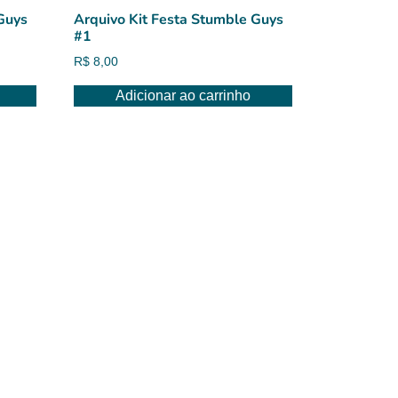
Guys
Arquivo Kit Festa Stumble Guys
#1
R$
8,00
Adicionar ao carrinho