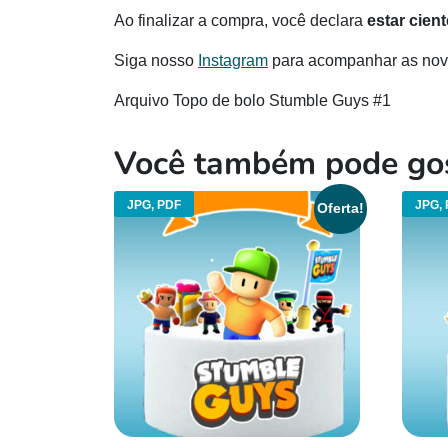
Ao finalizar a compra, você declara
estar cien
Siga nosso
Instagram
para acompanhar as novi
Arquivo Topo de bolo Stumble Guys #1
Você também pode go
JPG, PDF
JPG, 
Oferta!