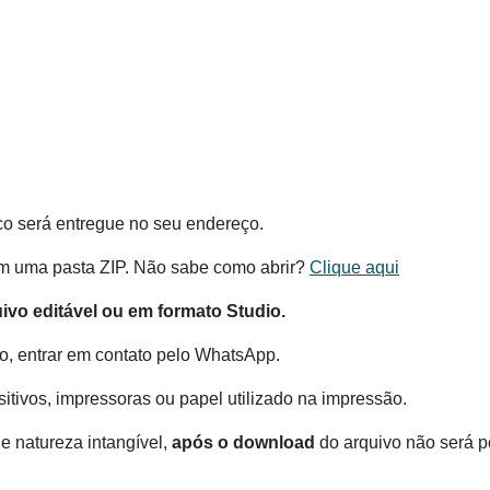
co será entregue no seu endereço.
m uma pasta ZIP. Não sabe como abrir?
Clique aqui
o editável ou em formato Studio.
o, entrar em contato pelo WhatsApp.
itivos, impressoras ou papel utilizado na impressão.
e natureza intangível,
após o download
do arquivo não será po