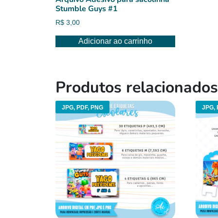
Stumble Guys #1
R$
3,00
Adicionar ao carrinho
Produtos relacionados
JPG, PDF, PNG
JPG, 