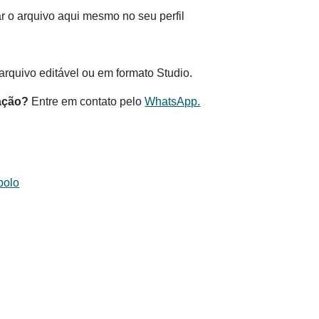
 o arquivo aqui mesmo no seu perfil
rquivo editável ou em formato Studio.
ação?
Entre em contato pelo
WhatsApp.
bolo