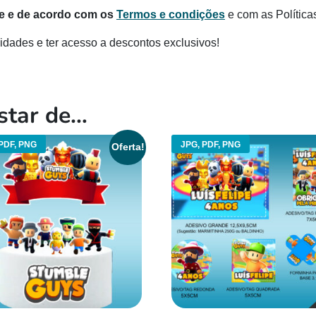
te e de acordo com os
Termos e condições
e com as Política
dades e ter acesso a descontos exclusivos!
star de…
PDF, PNG
JPG, PDF, PNG
Oferta!