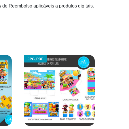
s de Reembolso aplicáveis a produtos digitais.
JPG, PDF