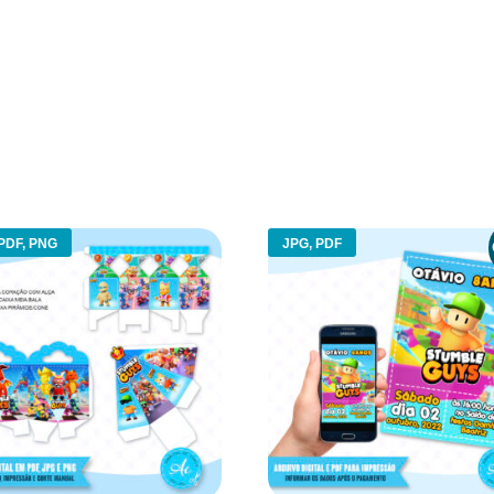
PDF, PNG
JPG, PDF