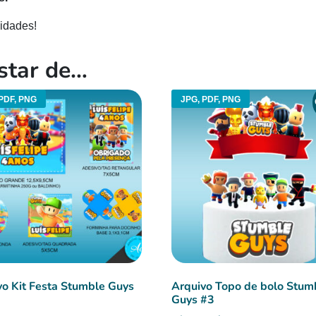
idades!
star de…
PDF, PNG
JPG, PDF, PNG
vo Kit Festa Stumble Guys
Arquivo Topo de bolo Stum
Guys #3