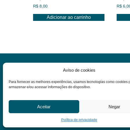
R$
8,00
R$
6,0
Adicionar ao carrinho
Informações
Aviso de cookies
Para fornecer as melhores experiências, usamos tecnologias como cookies 
Dúvidas
armazenar e/ou acessar informações do dispositivo.
Termos e condições
Política de privacidade
Aceitar
Negar
Política de privacidade