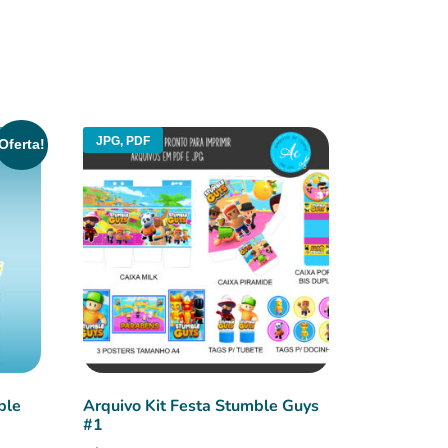
JPG, PDF
Oferta!
ble
Arquivo Kit Festa Stumble Guys
#1