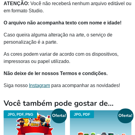
ATENÇÃO:
Você não receberá nenhum arquivo editável ou
em formato Studio.
O arquivo não acompanha texto com nome e idade!
Caso queira alguma alteração na arte, o serviço de
personalização é a parte.
As cores podem variar de acordo com os dispositivos,
impressoras ou papel utilizado.
Não deixe de ler nossos Termos e condições.
Siga nosso
Instagram
para acompanhar as novidades!
Você também pode gostar de…
JPG, PDF, PNG
JPG, PDF
Oferta!
Oferta!