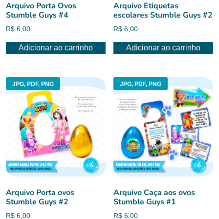
Arquivo Porta Ovos
Arquivo Etiquetas
Stumble Guys #4
escolares Stumble Guys #2
R$
6,00
R$
6,00
Adicionar ao carrinho
Adicionar ao carrinho
JPG, PDF, PNG
JPG, PDF, PNG
Arquivo Porta ovos
Arquivo Caça aos ovos
Stumble Guys #2
Stumble Guys #1
R$
6,00
R$
6,00