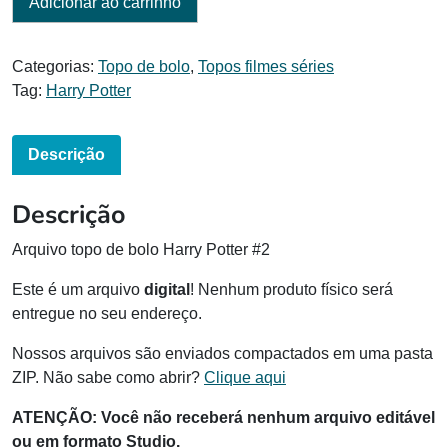
Adicionar ao carrinho
Categorias:
Topo de bolo
,
Topos filmes séries
Tag:
Harry Potter
Descrição
Descrição
Arquivo topo de bolo Harry Potter #2
Este é um arquivo
digital
! Nenhum produto físico será
entregue no seu endereço.
Nossos arquivos são enviados compactados em uma pasta
ZIP. Não sabe como abrir?
Clique aqui
ATENÇÃO: Você não receberá nenhum arquivo editável
ou em formato Studio.