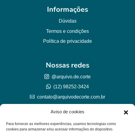
Informações
Dúvidas
Termos e condições
Política de privacidade
Nossas redes
@arquivo.de.corte
(12) 98252-3424
contato@arquivodecorte.com.br
Aviso de cookies
Para fornecer as melhores experiências, usamos tecnologias como
cookies para armazenar e/ou acessar informações do dispositivo.