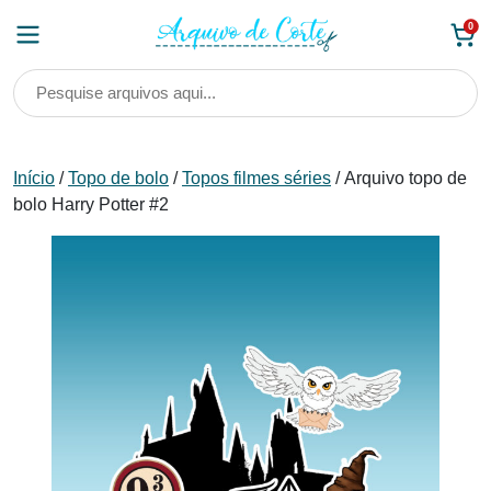
Skip
0
to
content
Início
/
Topo de bolo
/
Topos filmes séries
/ Arquivo topo de
bolo Harry Potter #2