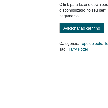
O link para fazer o download
disponibilizado no seu perf
pagamento
Adicionar ao carrinho
Categorias:
Topo de bolo
,
To
Tag:
Harry Potter