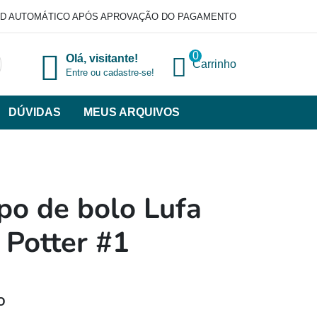
D AUTOMÁTICO APÓS APROVAÇÃO DO PAGAMENTO
0
Olá, visitante!
Carrinho
Entre ou cadastre-se!
DÚVIDAS
MEUS ARQUIVOS
ir
categorias
VERSOS
po de bolo Lufa
 Potter #1
O