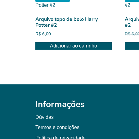
Arquivo topo de bolo Harry
Arqui
Potter #2
#2
R$
6,00
R$
6,0
Adicionar ao carrinho
Informações
Dúvidas
Termos e condições
Política de privacidade