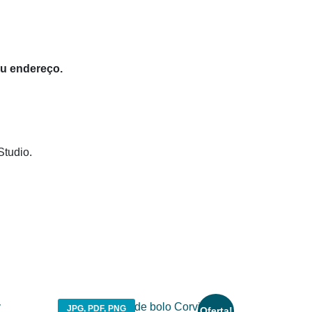
eu endereço.
Studio.
JPG, PDF, PNG
Oferta!