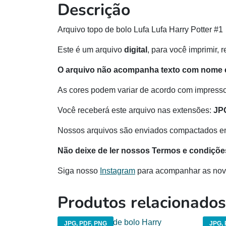
Descrição
Arquivo topo de bolo Lufa Lufa Harry Potter #1
Este é um arquivo
digital
, para você imprimir, 
O arquivo não acompanha texto com nome e
As cores podem variar de acordo com impressor
Você receberá este arquivo nas extensões:
JP
Nossos arquivos são enviados compactados e
Não deixe de ler nossos Termos e condiçõe
Siga nosso
Instagram
para acompanhar as nov
Produtos relacionados
JPG, PDF, PNG
JPG, 