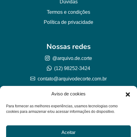
Dúvidas
Termos e condições
Política de privacidade
Nossas redes
@arquivo.de.corte
(12) 98252-3424
contato@arquivodecorte.com.br
Aviso de cookies
Para fornecer as melhores experiências, usamos tecnologias como
cookies para armazenar e/ou acessar informações do dispositivo.
Aceitar
© Arquivo de corte 2026