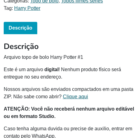
Categorias:
Topo de bolo
,
Topos filmes séries
Tag:
Harry Potter
Descrição
Descrição
Arquivo topo de bolo Harry Potter #1
Este é um arquivo
digital
! Nenhum produto físico será
entregue no seu endereço.
Nossos arquivos são enviados compactados em uma pasta
ZIP. Não sabe como abrir?
Clique aqui
ATENÇÃO: Você não receberá nenhum arquivo editável
ou em formato Studio.
Caso tenha alguma duvida ou precise de auxilio, entrar em
contato pelo WhatsApp.