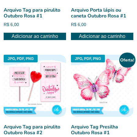
Arquivo Tag para pirulito
Arquivo Porta lápis ou
Outubro Rosa #1
caneta Outubro Rosa #1
R$
6,00
R$
6,00
Adicionar ao carrinho
Adicionar ao carrinho
JPG, PDF, PNG
JPG, PDF, PNG
Oferta!
Arquivo Tag para pirulito
Arquivo Tag Presilha
Outubro Rosa #2
Outubro Rosa #1