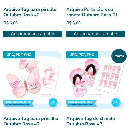
Arquivo Tag para pirulito
Arquivo Porta lápis ou
Outubro Rosa #2
caneta Outubro Rosa #1
R$
6,00
R$
6,00
Adicionar ao carrinho
Adicionar ao carrinho
JPG, PDF, PNG
JPG, PDF, PNG
Oferta!
Arquivo Tag para presilha
Arquivo Tag de chinelo
Outubro Rosa #2
Outubro Rosa #2