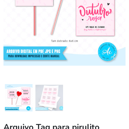
Arquivo Tag para pirulito