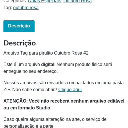
Categorias:
Datas Especiais
,
Outubro Rosa
Tag:
outubro rosa
Descrição
Descrição
Arquivo Tag para pirulito Outubro Rosa #2
Este é um arquivo
digital
! Nenhum produto físico será
entregue no seu endereço.
Nossos arquivos são enviados compactados em uma pasta
ZIP. Não sabe como abrir?
Clique aqui
ATENÇÃO:
Você não receberá nenhum arquivo editável
ou em formato Studio.
Caso queira alguma alteração na arte, o serviço de
personalização é a parte.