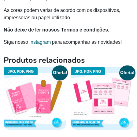
As cores podem variar de acordo com os dispositivos,
impressoras ou papel utilizado.
Não deixe de ler nossos Termos e condições.
Siga nosso
Instagram
para acompanhar as novidades!
Produtos relacionados
JPG, PDF, PNG
JPG, PDF, PNG
Oferta!
Oferta!