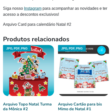
Siga nosso
Instagram
para acompanhar as novidades e ter
acesso a descontos exclusivos!
Arquivo Card para calendário Natal #2
Produtos relacionados
JPG, PDF, PNG
JPG, PDF, PNG
Arquivo Topo Natal Turma
Arquivo Cartão para bis
da Mônica #2
Mimo de Natal #1