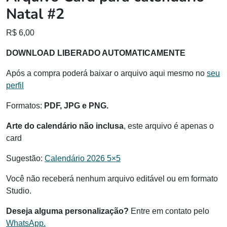
Natal #2
R$
6,00
DOWNLOAD LIBERADO AUTOMATICAMENTE
Após a compra poderá baixar o arquivo aqui mesmo no
seu
perfil
Formatos:
PDF, JPG e PNG.
Arte do calendário não inclusa
, este arquivo é apenas o
card
Sugestão:
Calendário 2026 5×5
Você não receberá nenhum arquivo editável ou em formato
Studio.
Deseja alguma personalização?
Entre em contato pelo
WhatsApp.