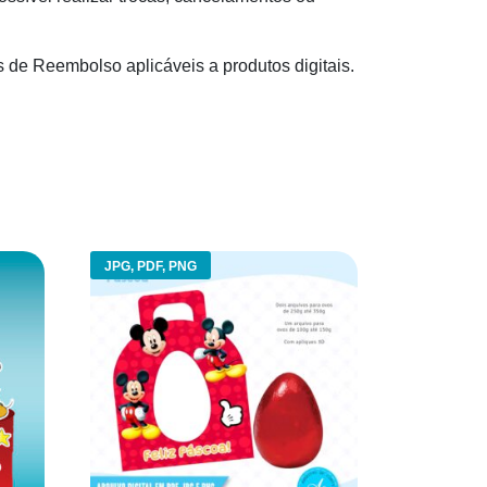
s de Reembolso aplicáveis a produtos digitais.
JPG, PDF, PNG