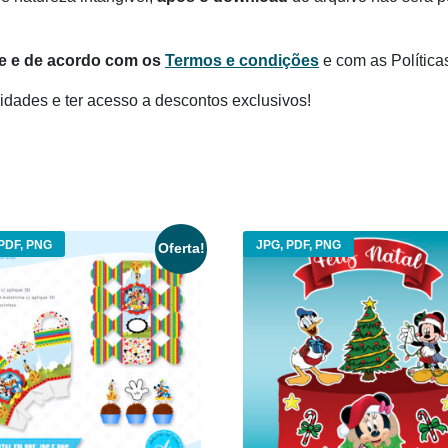
te e de acordo com os
Termos e condições
e com as Política
dades e ter acesso a descontos exclusivos!
PDF, PNG
JPG, PDF, PNG
Oferta!