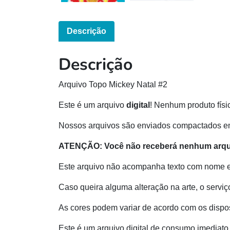
Descrição
Descrição
Arquivo Topo Mickey Natal #2
Este é um arquivo
digital
! Nenhum produto físi
Nossos arquivos são enviados compactados e
ATENÇÃO:
Você não receberá nenhum arqui
Este arquivo não acompanha texto com nome 
Caso queira alguma alteração na arte, o serviç
As cores podem variar de acordo com os dispos
Este é um arquivo digital de consumo imediato 