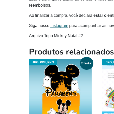
reembolsos.
Ao finalizar a compra, você declara
estar cien
Siga nosso
Instagram
para acompanhar as novi
Arquivo Topo Mickey Natal #2
Produtos relacionados
JPG, PDF, PNG
JPG, 
Oferta!