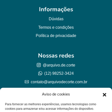
Informações
Dúvidas
Termos e condições
Política de privacidade
Nossas redes
@arquivo.de.corte
(12) 98252-3424
contato@arquivodecorte.com.br
Aviso de cookies
Para fornecer as melhores experiências, usamos tecnologias como
cookies para armazenar e/ou acessar informações do dispositivo.