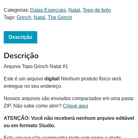
Categorias:
Datas Especiais
,
Natal
,
Topo de bolo
Tags:
Grinch
,
Natal
,
The Grinch
Descrição
Descrição
Arquivo Topo Grinch Natal #1
Este é um arquivo
digital
! Nenhum produto físico será
entregue no seu endereço.
Nossos arquivos são enviados compactados em uma pasta
ZIP. Não sabe como abrir?
Clique aqui
ATENÇÃO:
Você não receberá nenhum arquivo editável
ou em formato Studio.
Este arquivo não acompanha texto com nome e idade