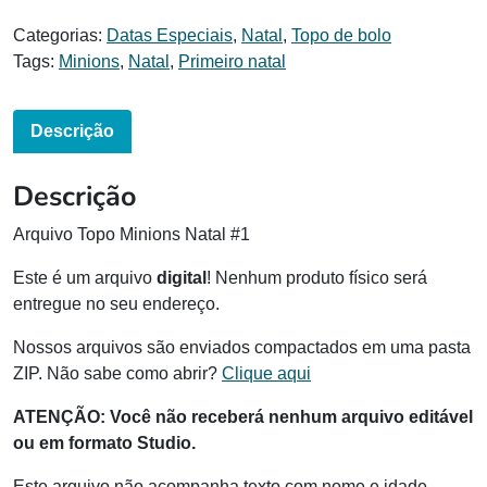
Categorias:
Datas Especiais
,
Natal
,
Topo de bolo
Tags:
Minions
,
Natal
,
Primeiro natal
Descrição
Descrição
Arquivo Topo Minions Natal #1
Este é um arquivo
digital
! Nenhum produto físico será
entregue no seu endereço.
Nossos arquivos são enviados compactados em uma pasta
ZIP. Não sabe como abrir?
Clique aqui
ATENÇÃO:
Você não receberá nenhum arquivo editável
ou em formato Studio.
Este arquivo não acompanha texto com nome e idade