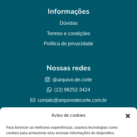
Informações
Dúvidas
Termos e condições
Política de privacidade
Nossas redes
@arquivo.de.corte
(12) 98252-3424
contato@arquivodecorte.com.br
Aviso de cookies
Para fornecer as melhores experiências, usamos tecnologias como
cookies para armazenar e/ou acessar informações do dispositivo.