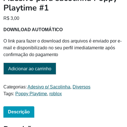
Playtime #1
R$
3,00
DOWNLOAD AUTOMÁTICO
O link para fazer o download dos arquivos é enviado por e-
mail e disponibilizado no seu perfil imediatamente após
confirmação do pagamento
Adicionar ao carrinho
Categorias:
Adesivo p/ Sacolinha
,
Diversos
Tags:
Poppy Playtime
,
roblox
Descrição