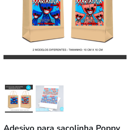
Adesivo para sacolinha Poppy