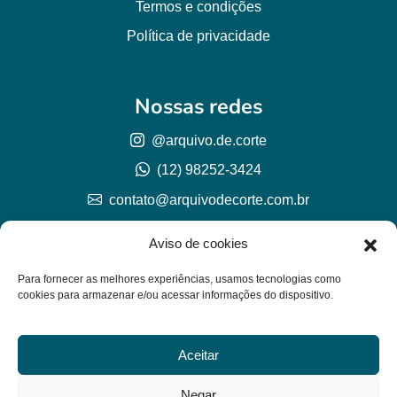
Termos e condições
Política de privacidade
Nossas redes
@arquivo.de.corte
(12) 98252-3424
contato@arquivodecorte.com.br
Aviso de cookies
Para fornecer as melhores experiências, usamos tecnologias como
cookies para armazenar e/ou acessar informações do dispositivo.
Aceitar
© Arquivo de corte 2026
CNPJ 57.978.789/0001-77
Negar