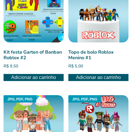
Kit festa Garten of Banban
Topo de bolo Roblox
Roblox #2
Menino #1
R$
8,50
R$
5,00
Adicionar ao carrinho
Adicionar ao carrinho
JPG, PDF, PNG
JPG, PDF, PNG