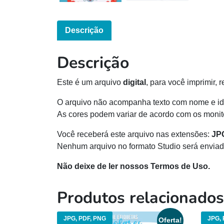
Descrição
Descrição
Este é um arquivo
digital
, para você imprimir, 
O arquivo não acompanha texto com nome e id
As cores podem variar de acordo com os monito
Você receberá este arquivo nas extensões:
JP
Nenhum arquivo no formato Studio será enviad
Não deixe de ler nossos Termos de Uso.
Produtos relacionados
JPG, PDF, PNG
JPG, 
Oferta!