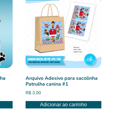
lha
Arquivo Adesivo para sacolinha
Patrulha canina #1
R$
3,00
Adicionar ao carrinho