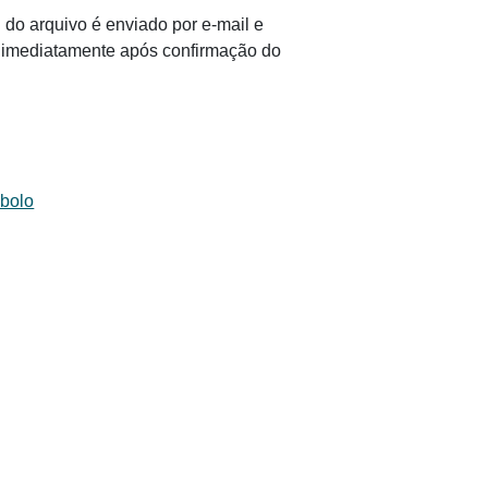
 do arquivo é enviado por e-mail e
il imediatamente após confirmação do
 bolo