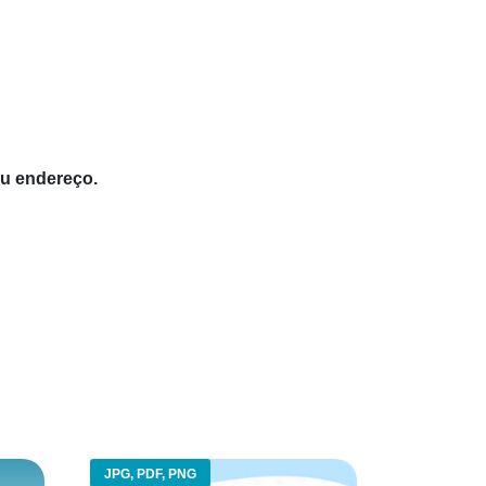
eu endereço.
JPG, PDF, PNG