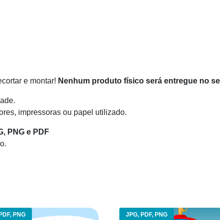
recortar e montar!
Nenhum produto físico será entregue no s
ade.
res, impressoras ou papel utilizado.
G, PNG e PDF
o.
PDF, PNG
JPG, PDF, PNG