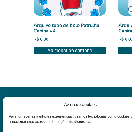
Arquivo topo de bolo Patrulha
Arqui
Canina #4
Canin
R$
6,00
R$
6,0
Adicionar ao carrinho
Informações
Aviso de cookies
Para fornecer as melhores experiências, usamos tecnologias como cookies 
Dúvidas
armazenar e/ou acessar informações do dispositivo.
Termos e condições