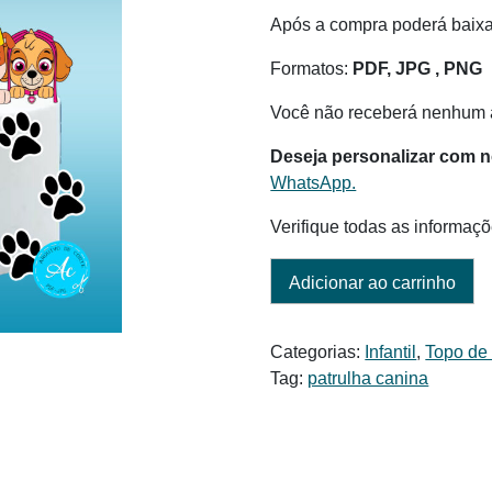
Após a compra poderá baix
Formatos:
PDF, JPG , PNG
Você não receberá nenhum a
Deseja personalizar com 
WhatsApp.
Verifique todas as informaçõ
Adicionar ao carrinho
Categorias:
Infantil
,
Topo de
Tag:
patrulha canina