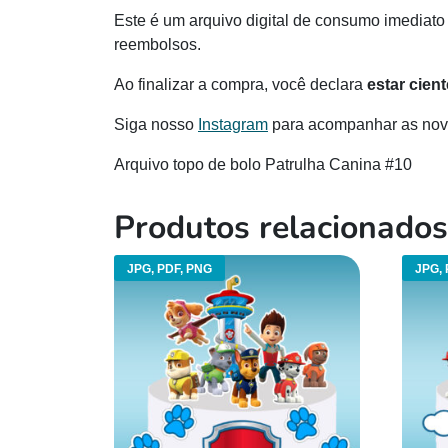
Este é um arquivo digital de consumo imediato 
reembolsos.
Ao finalizar a compra, você declara
estar cien
Siga nosso
Instagram
para acompanhar as novi
Arquivo topo de bolo Patrulha Canina #10
Produtos relacionados
JPG, PDF, PNG
JPG, 