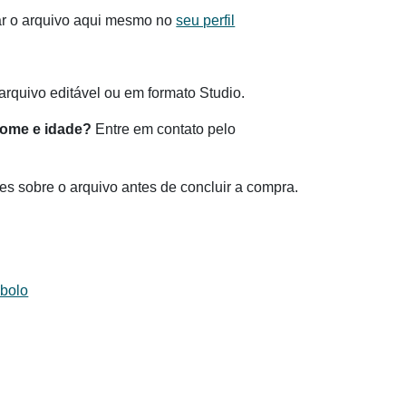
ar o arquivo aqui mesmo no
seu perfil
rquivo editável ou em formato Studio.
nome e idade?
Entre em contato pelo
es sobre o arquivo antes de concluir a compra.
 bolo