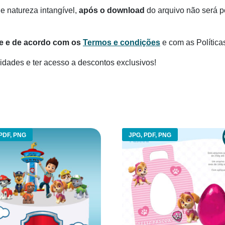
e natureza intangível,
após o download
do arquivo não será po
te e de acordo com os
Termos e condições
e com as Política
dades e ter acesso a descontos exclusivos!
PDF, PNG
JPG, PDF, PNG