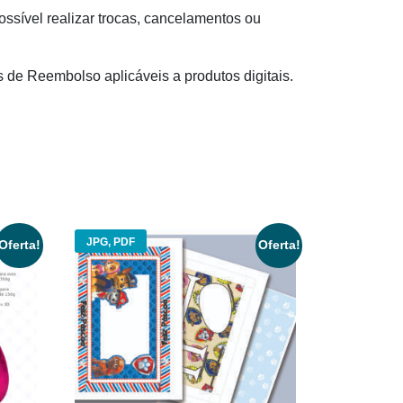
ssível realizar trocas, cancelamentos ou
s de Reembolso aplicáveis a produtos digitais.
JPG, PDF
Oferta!
Oferta!