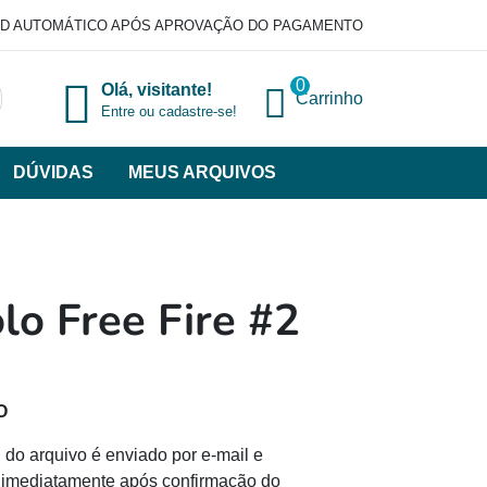
D AUTOMÁTICO APÓS APROVAÇÃO DO PAGAMENTO
0
Olá, visitante!
Carrinho
Entre ou cadastre-se!
DÚVIDAS
MEUS ARQUIVOS
ir
categorias
VERSOS
lo Free Fire #2
O
 do arquivo é enviado por e-mail e
il imediatamente após confirmação do