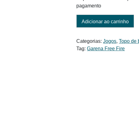
pagamento
Adicionar ao carrinho
Categorias:
Jogos
,
Topo de 
Tag:
Garena Free Fire