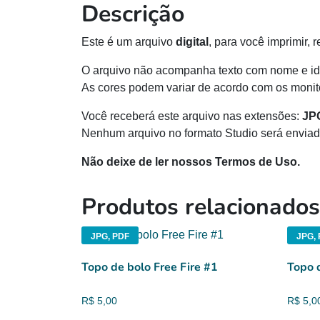
Descrição
Este é um arquivo
digital
, para você imprimir, 
O arquivo não acompanha texto com nome e id
As cores podem variar de acordo com os monito
Você receberá este arquivo nas extensões:
JP
Nenhum arquivo no formato Studio será enviad
Não deixe de ler nossos Termos de Uso.
Produtos relacionados
JPG, PDF
JPG, 
Topo de bolo Free Fire #1
Topo 
R$
5,00
R$
5,0