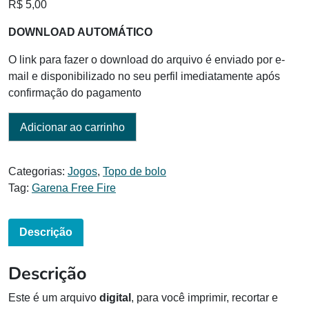
R$
5,00
DOWNLOAD AUTOMÁTICO
O link para fazer o download do arquivo é enviado por e-
mail e disponibilizado no seu perfil imediatamente após
confirmação do pagamento
Adicionar ao carrinho
Categorias:
Jogos
,
Topo de bolo
Tag:
Garena Free Fire
Descrição
Descrição
Este é um arquivo
digital
, para você imprimir, recortar e