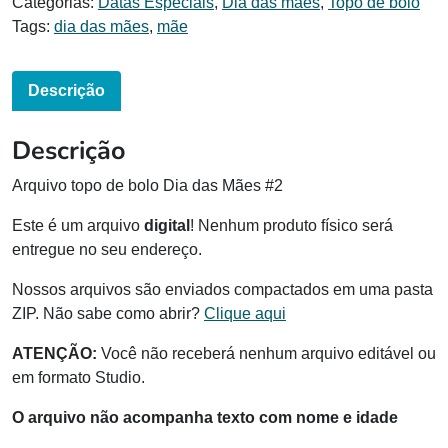
Categorias:
Datas Especiais
,
Dia das mães
,
Topo de bolo
Tags:
dia das mães
,
mãe
Descrição
Descrição
Arquivo topo de bolo Dia das Mães #2
Este é um arquivo
digital
! Nenhum produto físico será
entregue no seu endereço.
Nossos arquivos são enviados compactados em uma pasta
ZIP. Não sabe como abrir?
Clique aqui
ATENÇÃO:
Você não receberá nenhum arquivo editável ou
em formato Studio.
O arquivo não acompanha texto com nome e idade