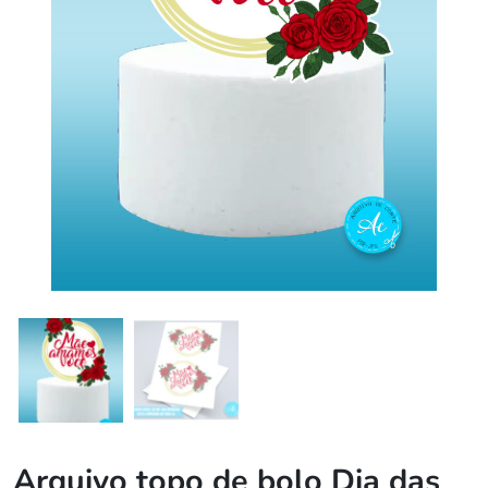
Arquivo topo de bolo Dia das