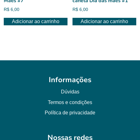
Mães #7
caneta Dia das mães #1
R$
6,00
R$
6,00
Adicionar ao carrinho
Adicionar ao carrinho
Informações
Dúvidas
Termos e condições
Política de privacidade
Nossas redes