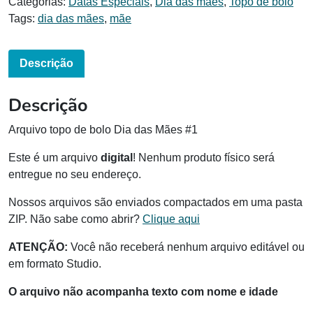
Categorias:
Datas Especiais
,
Dia das mães
,
Topo de bolo
Tags:
dia das mães
,
mãe
Descrição
Descrição
Arquivo topo de bolo Dia das Mães #1
Este é um arquivo
digital
! Nenhum produto físico será
entregue no seu endereço.
Nossos arquivos são enviados compactados em uma pasta
ZIP. Não sabe como abrir?
Clique aqui
ATENÇÃO:
Você não receberá nenhum arquivo editável ou
em formato Studio.
O arquivo não acompanha texto com nome e idade