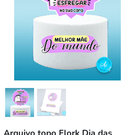
Arquivo topo Flork Dia das