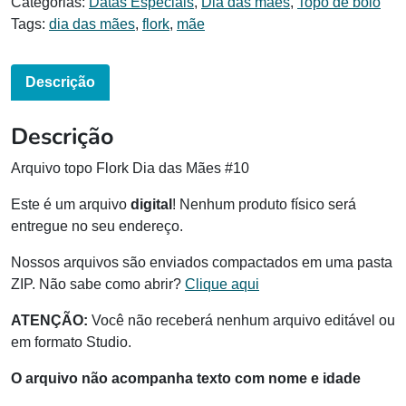
Categorias:
Datas Especiais
,
Dia das mães
,
Topo de bolo
Tags:
dia das mães
,
flork
,
mãe
Descrição
Descrição
Arquivo topo Flork Dia das Mães #10
Este é um arquivo
digital
! Nenhum produto físico será
entregue no seu endereço.
Nossos arquivos são enviados compactados em uma pasta
ZIP. Não sabe como abrir?
Clique aqui
ATENÇÃO:
Você não receberá nenhum arquivo editável ou
em formato Studio.
O arquivo não acompanha texto com nome e idade