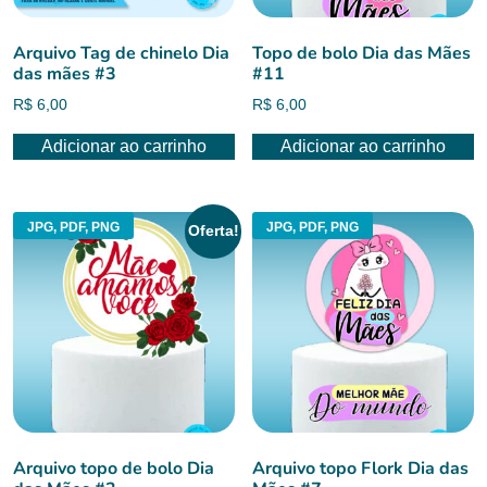
Arquivo Tag de chinelo Dia
Topo de bolo Dia das Mães
das mães #3
#11
R$
6,00
R$
6,00
Adicionar ao carrinho
Adicionar ao carrinho
JPG, PDF, PNG
JPG, PDF, PNG
Oferta!
Arquivo topo de bolo Dia
Arquivo topo Flork Dia das