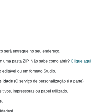
co será entregue no seu endereço.
m uma pasta ZIP. Não sabe como abrir?
Clique aqui
ditável ou em formato Studio.
e idade
(O serviço de personalização é a parte)
tivos, impressoras ou papel utilizado.
s.
idades!