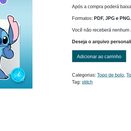
Após a compra poderá baixar
Formatos:
PDF, JPG e PNG
Você não receberá nenhum a
Deseja o arquivo personal
Adicionar ao carrinho
Categorias:
Topo de bolo
,
To
Tag:
stitch