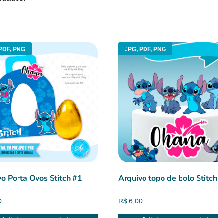
PDF, PNG
JPG, PDF, PNG
vo Porta Ovos Stitch #1
Arquivo topo de bolo Stitch
0
R$
6,00