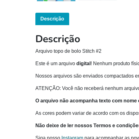
Descrição
Descrição
Arquivo topo de bolo Stitch #2
Este é um arquivo
digital
! Nenhum produto físi
Nossos arquivos são enviados compactados e
ATENÇÃO: Você não receberá nenhum arquivo e
O arquivo não acompanha texto com nome 
As cores podem variar de acordo com os disposi
Não deixe de ler nossos Termos e condiçõe
Siga nosso
Instagram
para acompanhar as nov