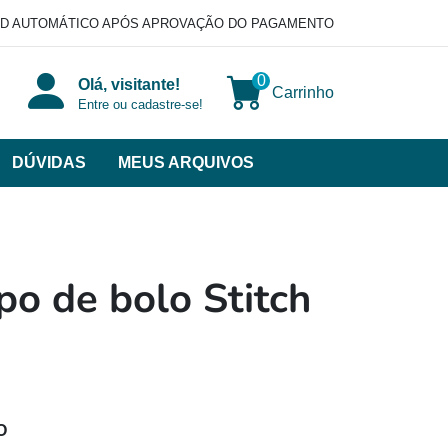
D AUTOMÁTICO APÓS APROVAÇÃO DO PAGAMENTO
0
Olá, visitante!
Carrinho
Entre ou cadastre-se!
DÚVIDAS
MEUS ARQUIVOS
ir
categorias
VERSOS
po de bolo Stitch
O