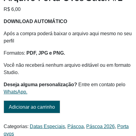
R$
6,00
DOWNLOAD AUTOMÁTICO
Após a compra poderá baixar o arquivo aqui mesmo no seu
perfil
Formatos:
PDF, JPG e PNG.
Você não receberá nenhum arquivo editável ou em formato
Studio.
Deseja alguma personalização?
Entre em contato pelo
WhatsApp.
Adicionar ao carrinho
Categorias:
Datas Especiais
,
Páscoa
,
Páscoa 2026
,
Porta
ovos