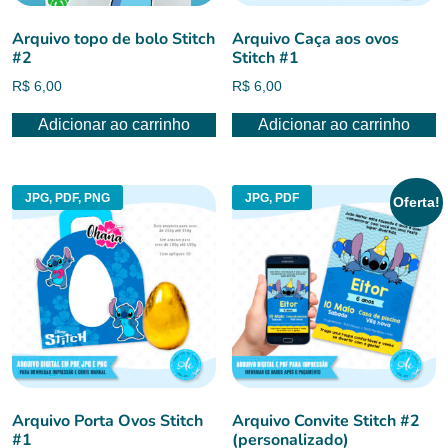
Arquivo topo de bolo Stitch
Arquivo Caça aos ovos
#2
Stitch #1
R$
6,00
R$
6,00
Adicionar ao carrinho
Adicionar ao carrinho
JPG, PDF, PNG
JPG, PDF
Oferta!
Arquivo Porta Ovos Stitch
Arquivo Convite Stitch #2
#1
(personalizado)