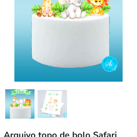
Arquivo topo de bolo Safari