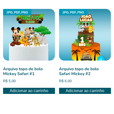
R$ 6,00.
R$ 4,50.
JPG, PDF, PNG
JPG, PDF, PNG
Arquivo topo de bolo
Arquivo topo de bolo
Mickey Safari #1
Safari Mickey #2
R$
5,00
R$
6,00
Adicionar ao carrinho
Adicionar ao carrinho