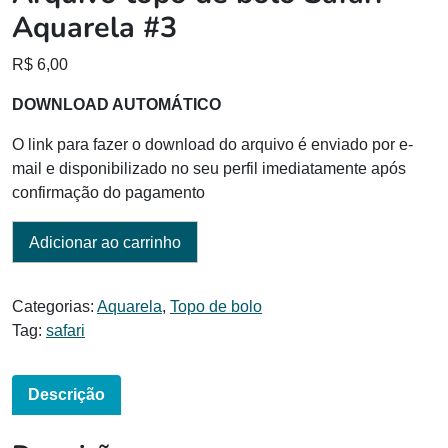
Aquarela #3
R$
6,00
DOWNLOAD AUTOMÁTICO
O link para fazer o download do arquivo é enviado por e-
mail e disponibilizado no seu perfil imediatamente após
confirmação do pagamento
Adicionar ao carrinho
Categorias:
Aquarela
,
Topo de bolo
Tag:
safari
Descrição