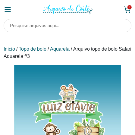
Skip
0
to
content
Início
/
Topo de bolo
/
Aquarela
/ Arquivo topo de bolo Safari
Aquarela #3