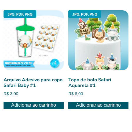
JPG, PDF, PNG
JPG, PDF, PNG
Arquivo Adesivo para copo
Topo de bolo Safari
Safari Baby #1
Aquarela #1
R$
3,00
R$
6,00
Adicionar ao carrinho
Adicionar ao carrinho