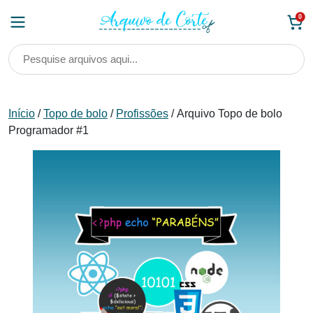
Skip
0
to
content
Início
/
Topo de bolo
/
Profissões
/ Arquivo Topo de bolo
Programador #1