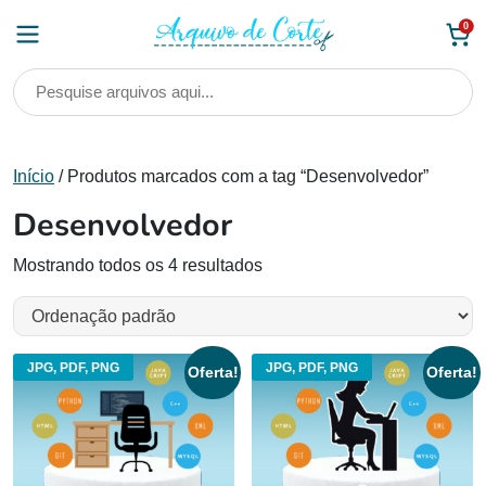
Skip
0
to
content
Início
/ Produtos marcados com a tag “Desenvolvedor”
Desenvolvedor
Mostrando todos os 4 resultados
JPG, PDF, PNG
JPG, PDF, PNG
Oferta!
Oferta!