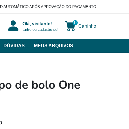
D AUTOMÁTICO APÓS APROVAÇÃO DO PAGAMENTO
0
Olá, visitante!
Carrinho
Entre ou cadastre-se!
DÚVIDAS
MEUS ARQUIVOS
ir
categorias
VERSOS
po de bolo One
O