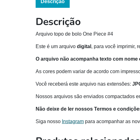
Descrição
Descrição
Arquivo topo de bolo One Piece #4
Este é um arquivo
digital
, para você imprimir, 
O arquivo não acompanha texto com nome e
As cores podem variar de acordo com impressor
Você receberá este arquivo nas extensões:
JP
Nossos arquivos são enviados compactados e
Não deixe de ler nossos Termos e condiçõe
Siga nosso
Instagram
para acompanhar as nov