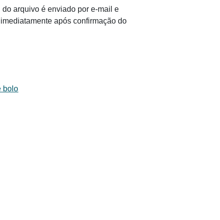
 do arquivo é enviado por e-mail e
il imediatamente após confirmação do
 bolo