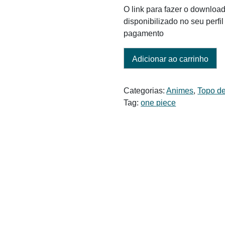
O link para fazer o download
disponibilizado no seu perf
pagamento
Adicionar ao carrinho
Categorias:
Animes
,
Topo de
Tag:
one piece