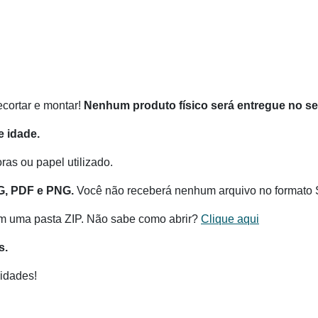
recortar e montar!
Nenhum produto físico será entregue no s
 idade.
as ou papel utilizado.
G, PDF e PNG.
Você não receberá nenhum arquivo no formato 
m uma pasta ZIP. Não sabe como abrir?
Clique aqui
s.
idades!