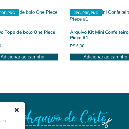
PDF, PNG
JPG, PDF, PNG
vo Topo de bolo One Piece
Arquivo Kit Mini Confeiteir
Piece #1
0
R$
6,00
Adicionar ao carrinho
Adicionar ao carrinho
para