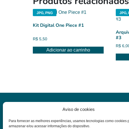
Produtos relacionados
JPG, PNG
JPG, 
Kit Digital One Piece #1
Arqui
#3
R$
5,50
R$
6,0
Adicionar ao carrinho
Informações
Aviso de cookies
Para fornecer as melhores experiências, usamos tecnologias como cookies 
Dúvidas
armazenar e/ou acessar informações do dispositivo.