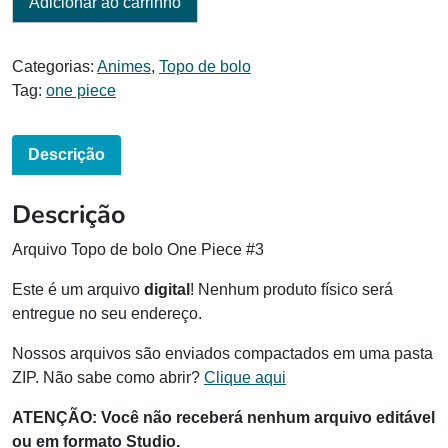
Adicionar ao carrinho
Categorias:
Animes
,
Topo de bolo
Tag:
one piece
Descrição
Descrição
Arquivo Topo de bolo One Piece #3
Este é um arquivo
digital
! Nenhum produto físico será
entregue no seu endereço.
Nossos arquivos são enviados compactados em uma pasta
ZIP. Não sabe como abrir?
Clique aqui
ATENÇÃO:
Você não receberá nenhum arquivo editável
ou em formato Studio.