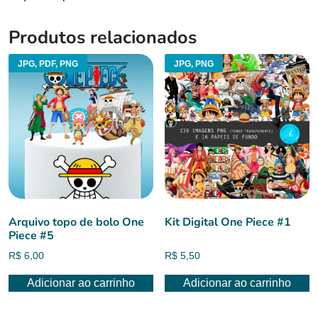
Produtos relacionados
JPG, PDF, PNG
JPG, PNG
Arquivo topo de bolo One
Kit Digital One Piece #1
Piece #5
R$
6,00
R$
5,50
Adicionar ao carrinho
Adicionar ao carrinho