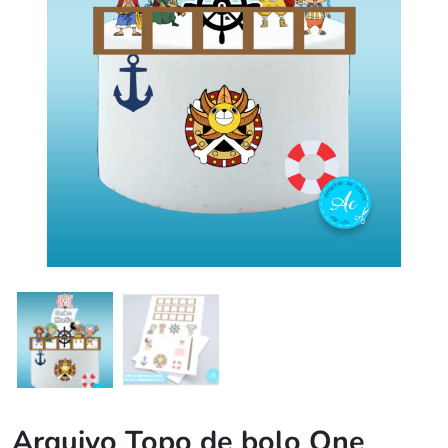
Arquivo Topo de bolo One