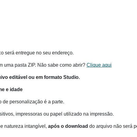
co será entregue no seu endereço.
m uma pasta ZIP. Não sabe como abrir?
Clique aqui
o editável ou em formato Studio.
e e idade
o de personalização é a parte.
itivos, impressoras ou papel utilizado na impressão.
e natureza intangível,
após o download
do arquivo não será po