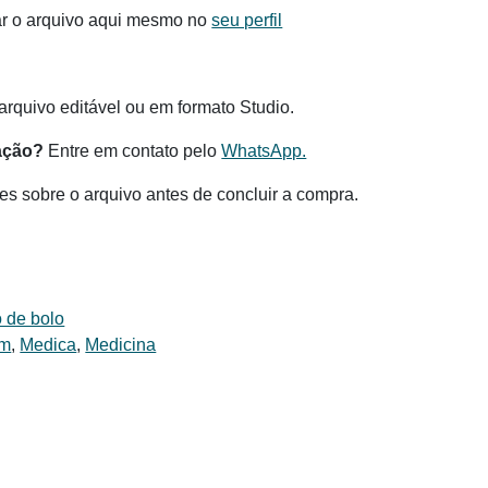
ar o arquivo aqui mesmo no
seu perfil
.
rquivo editável ou em formato Studio.
ação?
Entre em contato pelo
WhatsApp.
es sobre o arquivo antes de concluir a compra.
 de bolo
em
,
Medica
,
Medicina